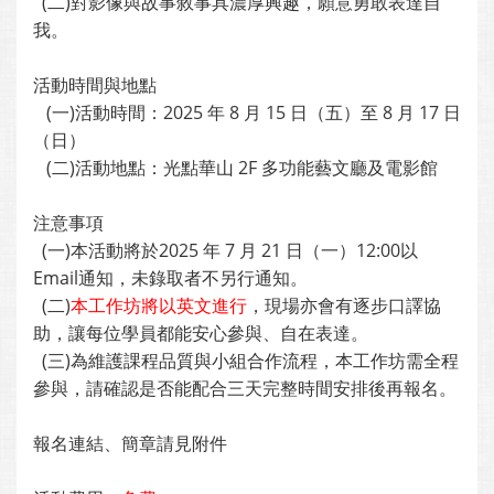
(二)對影像與故事敘事具濃厚興趣，願意勇敢表達自
我。
活動時間與地點
(一)活動時間：2025 年 8 月 15 日（五）至 8 月 17 日
（日）
(二)活動地點：光點華山 2F 多功能藝文廳及電影館
注意事項
(一)本活動將於2025 年 7 月 21 日（一）12:00以
Email通知，未錄取者不另行通知。
(二)
本工作坊將以英文進行
，現場亦會有逐步口譯協
助，讓每位學員都能安心參與、自在表達。
(三)為維護課程品質與小組合作流程，本工作坊需全程
參與，請確認是否能配合三天完整時間安排後再報名。
報名連結、簡章請見附件