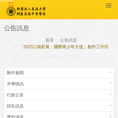
:::
跳到主要內容區塊
Togg
navi
公告訊息
首頁
公告訊息
「2025口袋影展：國際青少年大使」創作工作坊
附中新聞
升學快訊
行政公告
招生訊息
獎助消息