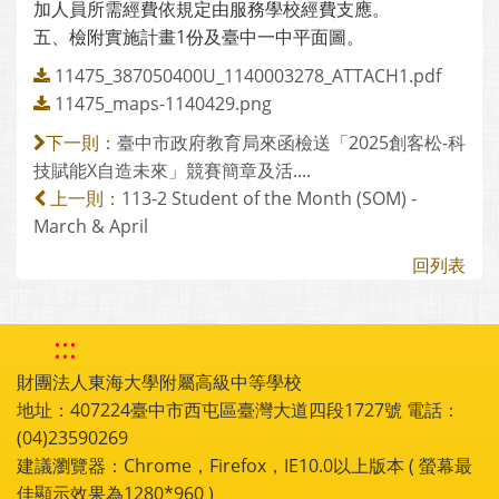
加人員所需經費依規定由服務學校經費支應。
五、檢附實施計畫1份及臺中一中平面圖。
11475_387050400U_1140003278_ATTACH1.pdf
11475_maps-1140429.png
臺中市政府教育局來函檢送「2025創客松-科
下一則：
技賦能X自造未來」競賽簡章及活....
113-2 Student of the Month (SOM) -
上一則：
March & April
回列表
:::
財團法人東海大學附屬高級中等學校
地址：407224臺中市西屯區臺灣大道四段1727號 電話：
(04)23590269
建議瀏覽器：Chrome，Firefox，IE10.0以上版本 ( 螢幕最
佳顯示效果為1280*960 )