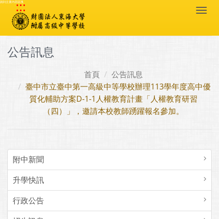
:::
跳到主要內容區塊
Togg
navi
公告訊息
首頁
公告訊息
臺中市立臺中第一高級中等學校辦理113學年度高中優
質化輔助方案D-1-1人權教育計畫「人權教育研習
（四）」，邀請本校教師踴躍報名參加。
附中新聞
升學快訊
行政公告