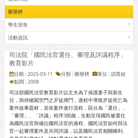
榮譽榜
學生宿舍
活動資訊
司法院「國民法官選任、審理及評議程序」
教育影片
日期 : 2025-03-11
分類 : 榮譽榜
單位 : 訓育組
點閱 : 2008
司法部國民法官教育影片以丈夫為了保護妻子與新生
兒，與持槍闖空門之歹徒搏鬥，過程中導致歹徒死亡為
案件故事題材，並依案件進行流程，區分為「選任」、
「審理」、「評議」程序3部曲，生動呈現國民被選任
為國民法官與備位國民法官的過程、國民法官如何與法
官一起審理案件及共同評議，以及國民法官相關權利、