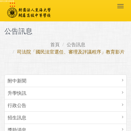
:::
跳到主要內容區塊
Togg
navi
公告訊息
首頁
公告訊息
司法院「國民法官選任、審理及評議程序」教育影片
附中新聞
升學快訊
行政公告
招生訊息
獎助消息