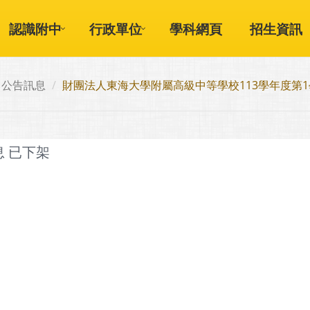
認識附中
行政單位
學科網頁
招生資訊
公告訊息
財團法人東海大學附屬高級中等學校113學年度第1
息 已下架