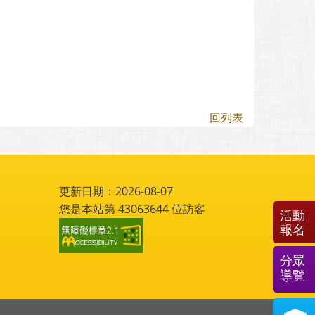
回列表
更新日期：2026-08-07
您是本站第
43063644
位訪客
活動
報名
分眾
導覽