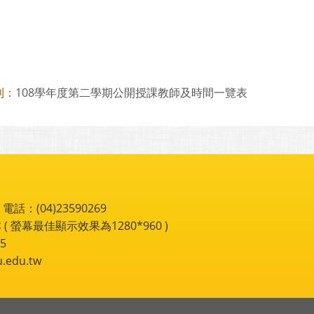
108學年度第二學期公開授課教師及時間一覽表
則：
：(04)23590269
 ( 螢幕最佳顯示效果為1280*960 )
5
du.tw