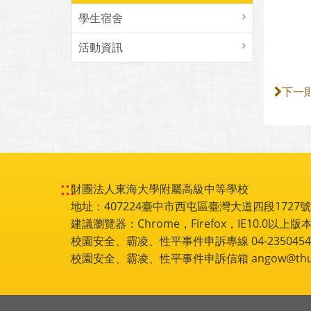
學生宿舍
活動資訊
下一
:::
財團法人東海大學附屬高級中等學校
地址：407224臺中市西屯區臺灣大道四段1727號 電話
建議瀏覽器：Chrome，Firefox，IE10.0以上版本
校園安全、霸凌、性平事件申訴專線 04-2350454
校園安全、霸凌、性平事件申訴信箱 angow@thu.e