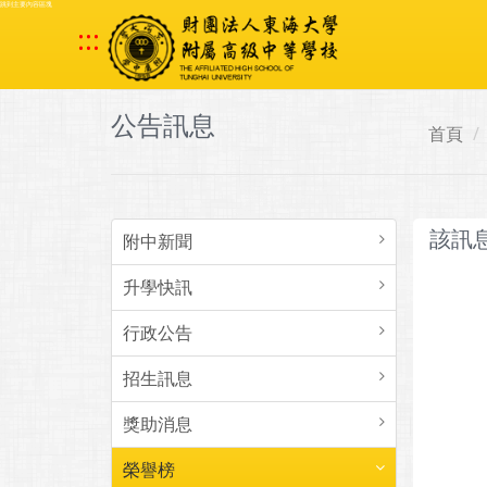
跳到主要內容區塊
:::
公告訊息
首頁
該訊
附中新聞
升學快訊
行政公告
招生訊息
獎助消息
榮譽榜