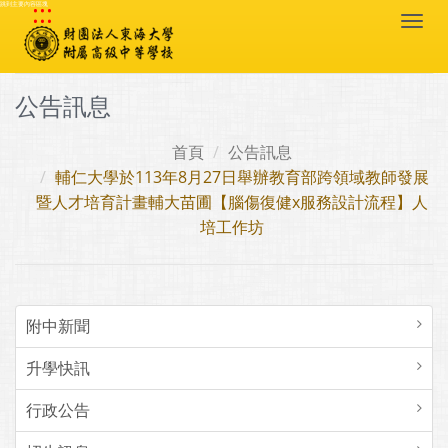
:::
跳到主要內容區塊
Togg
navi
公告訊息
首頁
公告訊息
輔仁大學於113年8月27日舉辦教育部跨領域教師發展
暨人才培育計畫輔大苗圃【腦傷復健x服務設計流程】人
培工作坊
附中新聞
升學快訊
行政公告