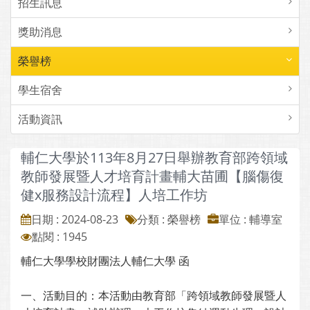
招生訊息
獎助消息
榮譽榜
學生宿舍
活動資訊
輔仁大學於113年8月27日舉辦教育部跨領域
教師發展暨人才培育計畫輔大苗圃【腦傷復
健x服務設計流程】人培工作坊
日期 : 2024-08-23
分類 : 榮譽榜
單位 : 輔導室
點閱 : 1945
輔仁大學學校財團法人輔仁大學 函
一、活動目的：本活動由教育部「跨領域教師發展暨人