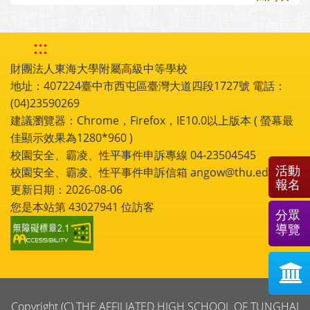
:::
財團法人東海大學附屬高級中等學校
地址：407224臺中市西屯區臺灣大道四段1727號 電話：
(04)23590269
建議瀏覽器：Chrome，Firefox，IE10.0以上版本 ( 螢幕最
佳顯示效果為1280*960 )
校園安全、霸凌、性平事件申訴專線 04-23504545
活動
校園安全、霸凌、性平事件申訴信箱 angow@thu.edu.tw
報名
更新日期：2026-08-06
您是本站第
43027941
位訪客
分眾
導覽
Copyright (C) THE AFFILIATED HIGH SCHOOL OF TUNGHAI