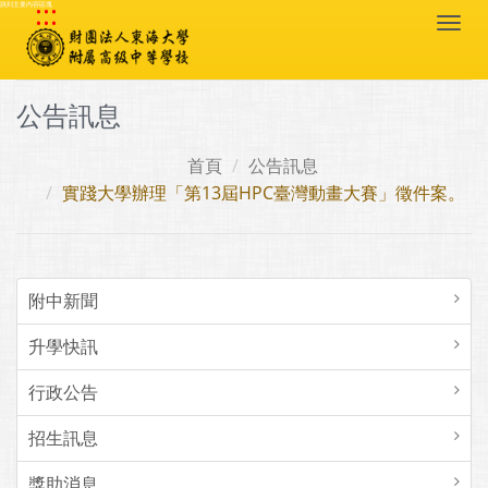
:::
跳到主要內容區塊
Togg
navi
公告訊息
首頁
公告訊息
實踐大學辦理「第13屆HPC臺灣動畫大賽」徵件案。
附中新聞
升學快訊
行政公告
招生訊息
獎助消息