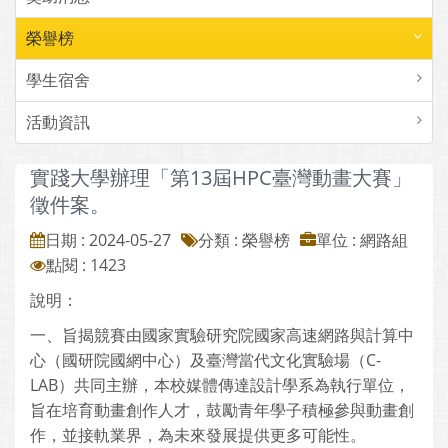
榮譽榜
學生宿舍
活動資訊
實踐大學辦理「第13屆HPC臺灣動畫大賽」
徵件案。
日期 : 2024-05-27
分類 : 榮譽榜
單位 : 網路組
點閱 : 1423
說明：
一、旨揭競賽由國家實驗研究院國家高速網路與計算中
心（國研院國網中心）及臺灣當代文化實驗場（C-
LAB）共同主辦，本校媒體傳達設計學系為執行單位，
旨在培育動畫創作人才，鼓勵青年學子積極參與動畫創
作，並接軌業界，為未來發展提供更多可能性。