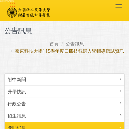
:::
跳到主要內容區塊
Togg
navi
公告訊息
首頁
公告訊息
嶺東科技大學115學年度日四技甄選入學輔導應試資訊
附中新聞
升學快訊
行政公告
招生訊息
獎助消息