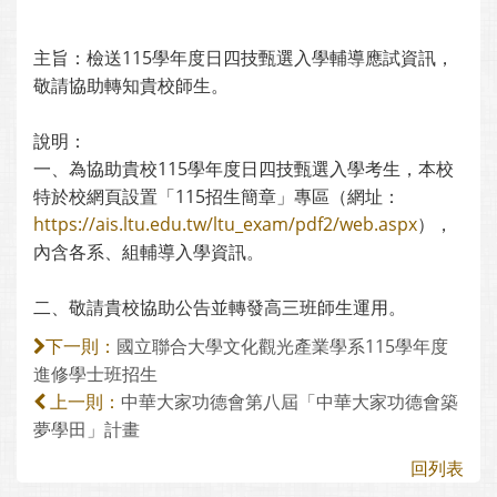
主旨：檢送115學年度日四技甄選入學輔導應試資訊，
敬請協助轉知貴校師生。
說明：
一、為協助貴校115學年度日四技甄選入學考生，本校
特於校網頁設置「115招生簡章」專區（網址：
https://ais.ltu.edu.tw/ltu_exam/pdf2/web.aspx
），
內含各系、組輔導入學資訊。
二、敬請貴校協助公告並轉發高三班師生運用。
國立聯合大學文化觀光產業學系115學年度
下一則：
進修學士班招生
中華大家功德會第八屆「中華大家功德會築
上一則：
夢學田」計畫
回列表