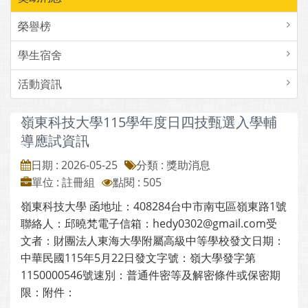
榮譽榜
學生宿舍
活動資訊
嶺東科技大學115學年度日四技甄選入學輔
導應試資訊
日期 : 2026-05-25
分類 : 獎助消息
單位 : 註冊組
點閱 : 505
嶺東科技大學 函地址：408284台中市南屯區嶺東路1號
聯絡人：邱曉梵電子信箱：hedy0302@gmail.com受
文者：財團法人東海大學附屬高級中等學校發文日期：
中華民國115年5月22日發文字號：嶺大學發字第
1150000546號速別：普通件密等及解密條件或保密期
限：附件：