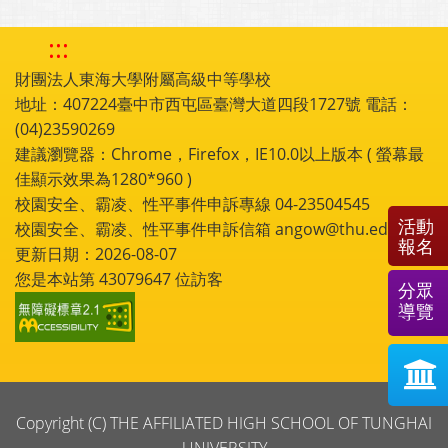
:::
財團法人東海大學附屬高級中等學校
地址：407224臺中市西屯區臺灣大道四段1727號 電話：
(04)23590269
建議瀏覽器：Chrome，Firefox，IE10.0以上版本 ( 螢幕最
佳顯示效果為1280*960 )
校園安全、霸凌、性平事件申訴專線 04-23504545
活動
校園安全、霸凌、性平事件申訴信箱 angow@thu.edu.tw
報名
更新日期：2026-08-07
您是本站第
43079647
位訪客
分眾
導覽
Copyright (C) THE AFFILIATED HIGH SCHOOL OF TUNGHAI