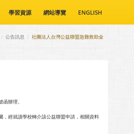
學習資源
網站導覽
ENGLISH
公告訊息
社團法人台灣公益聯盟急難救助金
1號函辦理。
屬，經就讀學校轉介該公益聯盟申請，相關資料