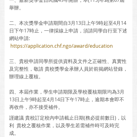
一、嘉新獎學金自民國49年開辦，本(115)年為第67屆
舉辦。
二、本次獎學金申請期間自3月13日上午9時起至4月14
日下午17時止，一律採線上申請，須請同學自行至下述
網站申請:
https://application.chf.ngo/award/education
三、貴校申請同學所提供資料及文件之正確性、真實性
及完整性，敬請 貴校獎學金承辦人員於前揭網站登錄，
辦理線上覆核。
四、本屆作業，學生申請期限及學校覆核期限均為3月
13日上午9時起至4月14日下午17時止，逾期本會即不
再收件，亦不接受補件。
謹建議 貴校訂定校內申請截止日期(務必提前數日)，以
利 貴校之覆核作業，以及學生若需補件時可及時完
成。