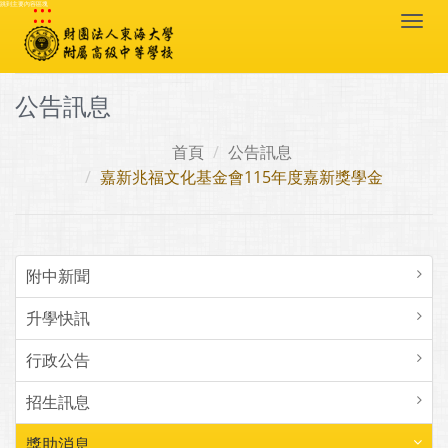
:::
跳到主要內容區塊
Togg
navi
公告訊息
首頁
公告訊息
嘉新兆福文化基金會115年度嘉新獎學金
附中新聞
升學快訊
行政公告
招生訊息
獎助消息