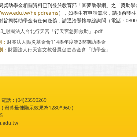
揭獎助學金相關資料已刊登於教育部「圓夢助學網」之「獎助學
//www.edu.tw/helpdreams
），如學生有申請需求，請提醒學生
旨揭獎助學金有任何疑義，請逕洽關懷專線詢問（電話：0800-21788
883_財團法人台北行天宮「行天宮急難救助」.pdf
財團法人賑災基金會114學年度第2學期助學金
則：
財團法人行天宮文教發展促進基金會「助學金」
則：
：(04)23590269
 ( 螢幕最佳顯示效果為1280*960 )
5
du.tw