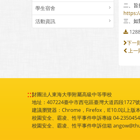
二、旨
學生宿舍
https:
三、如對
活動資訊
12
下一
上一
:::
財團法人東海大學附屬高級中等學校
地址：407224臺中市西屯區臺灣大道四段1727號 電話
建議瀏覽器：Chrome，Firefox，IE10.0以上版本
校園安全、霸凌、性平事件申訴專線 04-2350454
校園安全、霸凌、性平事件申訴信箱 angow@thu.e