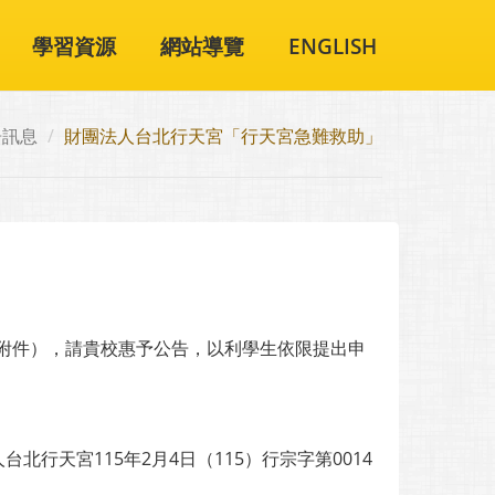
學習資源
網站導覽
ENGLISH
告訊息
財團法人台北行天宮「行天宮急難救助」
附件），請貴校惠予公告，以利學生依限提出申
人台北行天宮115年2月4日（115）行宗字第0014