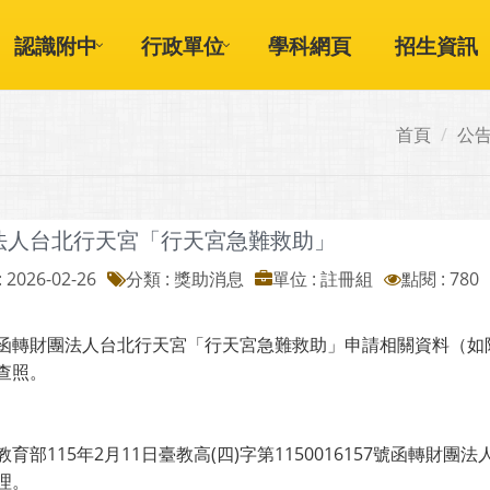
認識附中
行政單位
學科網頁
招生資訊
首頁
公
法人台北行天宮「行天宮急難救助」
 2026-02-26
分類 : 獎助消息
單位 : 註冊組
點閱 : 780
函轉財團法人台北行天宮「行天宮急難救助」申請相關資料（如
查照。
育部115年2月11日臺教高(四)字第1150016157號函轉財團法
理。