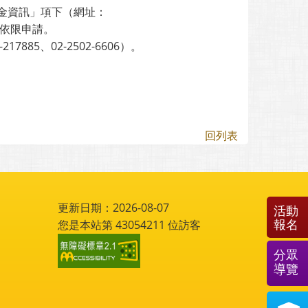
金資訊」項下（網址：
依限申請。
5、02-2502-6606）。
回列表
更新日期：2026-08-07
活動
報名
您是本站第
43054211
位訪客
分眾
導覽