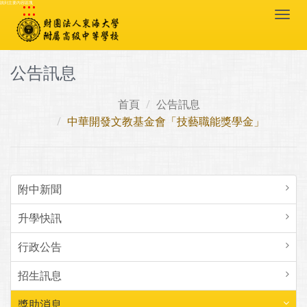
:::
跳到主要內容區塊
Togg
navi
公告訊息
首頁
公告訊息
中華開發文教基金會「技藝職能獎學金」
附中新聞
升學快訊
行政公告
招生訊息
獎助消息