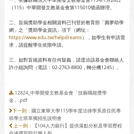
一、依據財團法人中華開發文教基金會115年1月26日
（115）中華開發文教基金會第115010號函辦理。
二、旨揭獎助學金相關資料已刊登於教育部「圓夢助學
網」之「獎助學金資訊」項下（網址：
https://www.edu.tw/helpdreams
），如學生有申請需
求，請提醒學生依限申請。
三、如對旨揭資料有任何疑義，請逕洽該基金會聯絡人
許小姐詢問（電話：02-2763-8800，轉分機1245）。
12824_中華開發文教基金會「技藝職能獎學
金」.pdf
國立東華大學115學年度法律學系原住民專
下一則：
班學士班單獨招生說明會
【104人力銀行】提供落點分析及學習歷程
上一則：
自述撰寫指引懶人包