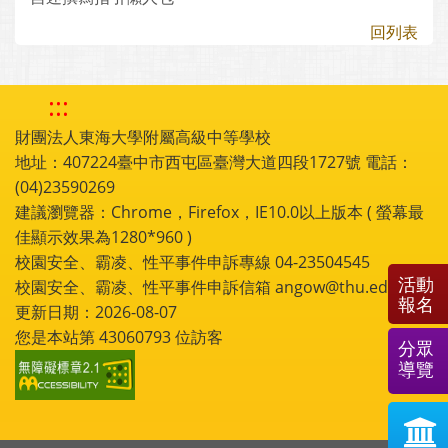
回列表
:::
財團法人東海大學附屬高級中等學校
地址：407224臺中市西屯區臺灣大道四段1727號 電話：
(04)23590269
建議瀏覽器：Chrome，Firefox，IE10.0以上版本 ( 螢幕最
佳顯示效果為1280*960 )
校園安全、霸凌、性平事件申訴專線 04-23504545
活動
校園安全、霸凌、性平事件申訴信箱 angow@thu.edu.tw
報名
更新日期：2026-08-07
您是本站第
43060793
位訪客
分眾
導覽