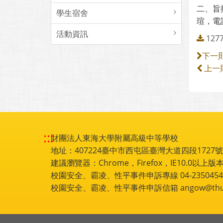
二、旨
學生宿舍
瑄，電話
活動資訊
12
下一
上一
:::
財團法人東海大學附屬高級中等學校
地址：407224臺中市西屯區臺灣大道四段1727號 電話
建議瀏覽器：Chrome，Firefox，IE10.0以上版本
校園安全、霸凌、性平事件申訴專線 04-2350454
校園安全、霸凌、性平事件申訴信箱 angow@thu.e