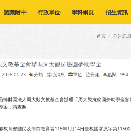
認識附中
行政單位
學科網頁
招生資訊
首頁
公告訊
觀文教基金會辦理周大觀抗癌圓夢助學金
 2026-01-23
分類 : 獎助消息
單位 : 註冊組
點閱 : 954
函轉財團法人周大觀文教基金會辦理「周大觀抗癌圓夢助學金頒
導案，請查照。
據教育部國民及學前教育署115年1月14日臺教國署原字第11500