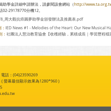
揭助學金詳細申請辦法，請參閱該會網站（
http://www.ta.org.t
02-29178770分機12。
778_周大觀抗癌圓夢助學金頒發辦法及推薦表.pdf
IED News #1 - Melodies of the Heart: Our New Musical H
則：
社團法人慧治教育協會【收穫經驗，累積成長｜學習歷程檔
則：
：(04)23590269
 ( 螢幕最佳顯示效果為1280*960 )
5
du.tw