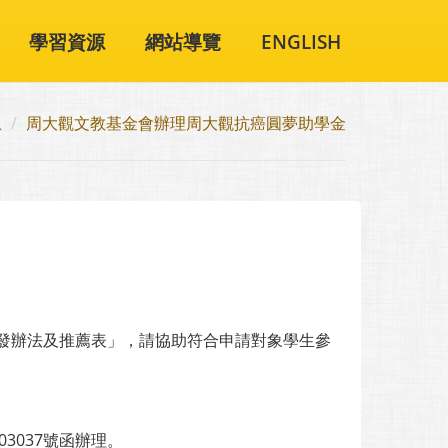
學習資源
網站導覽
ENGLISH
息
周大觀文教基金會辦理周大觀抗癌圓夢助學金
發辦法及推薦表」，請協助符合申請對象學生參
03037號函辦理。