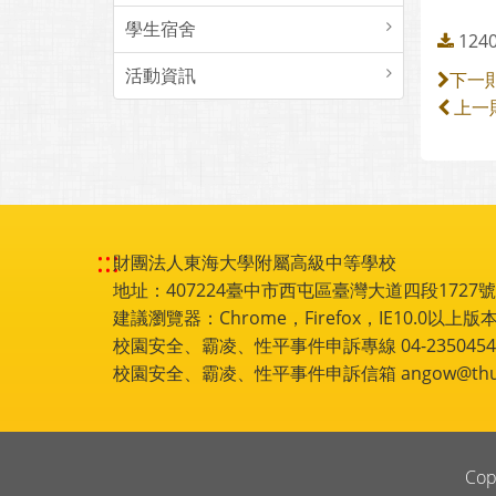
學生宿舍
12
活動資訊
下一
上一
:::
財團法人東海大學附屬高級中等學校
地址：407224臺中市西屯區臺灣大道四段1727號 電話
建議瀏覽器：Chrome，Firefox，IE10.0以上版本
校園安全、霸凌、性平事件申訴專線 04-2350454
校園安全、霸凌、性平事件申訴信箱 angow@thu.e
Cop