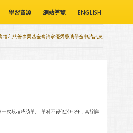
學習資源
網站導覽
ENGLISH
會福利慈善事業基金會清寒優秀獎助學金申請訊息
第一次段考成績單)，單科不得低於60分，其餘詳