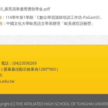
403_廣亮清寒優秀獎助學金.pdf
114學年第1學期「C數位學習講師培訓工作坊-PaGamO」
則：
中國文化大學歐美語文學系辦理「歐美感官語藝營」
則：
：(04)23590269
 ( 螢幕最佳顯示效果為1280*960 )
5
du.tw
yright (C) THE AFFILIATED HIGH SCHOOL OF TUNGHAI UNIVER