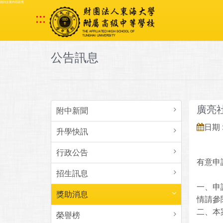
跳到主要內容區塊
:::
公告訊息
廣亮
附中新聞
日期 :
升學快訊
行政公告
有意申請
招生訊息
一、申
獎助消息
情請參
二、本
榮譽榜