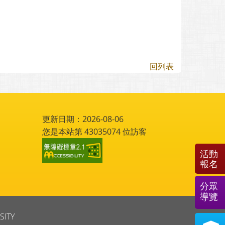
回列表
更新日期：2026-08-06
您是本站第
43035074
位訪客
活動
報名
分眾
導覽
SITY