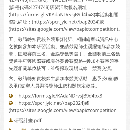
4274745)第三場次、4月3日(星期三)下午1:30至3:30
(課程代碼:4274748)研習活動報名網址：
(https://forms.gle/KAdaNDrvsjB9d4bx8)本活動相關
資訊網址：(https://spcr.jyic.net//bap2024)或
(https://sites.google.com/view/bapictcompetition)。
五、敬請轉知貴校各院系(科)所、相關處室或資訊中心
之教師參加本研習活動。並請鼓勵師生踴躍組隊參加競
賽，區域賽前三名、金腦獎獲獎選手、全國賽前三名獲
獎選手可獲國際賽或境外賽參賽資格─參加本賽事須事
先經相關單位核可，並得採取現場或線上競賽交流。
六、敬請轉知貴校師生參加本競賽活動，惠予公(差)假
及承(協)辦人員與得獎師生依相關規定敘獎。
：
https://forms.gle/KAdaNDrvsjB9d4bx8
：
https://spcr.jyic.net//bap2024)或
(https://sites.google.com/view/bapictcompetition
研習計畫.pdf