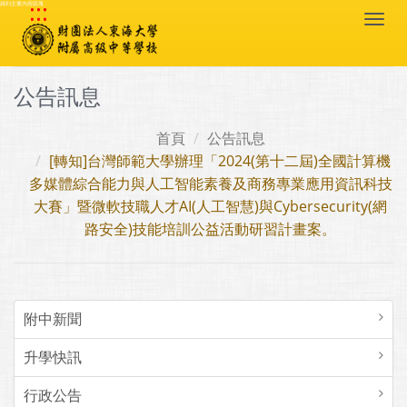
:::
跳到主要內容區塊
Togg
navi
公告訊息
首頁
公告訊息
[轉知]台灣師範大學辦理「2024(第十二屆)全國計算機
多媒體綜合能力與人工智能素養及商務專業應用資訊科技
大賽」暨微軟技職人才AI(人工智慧)與Cybersecurity(網
路安全)技能培訓公益活動研習計畫案。
附中新聞
升學快訊
行政公告