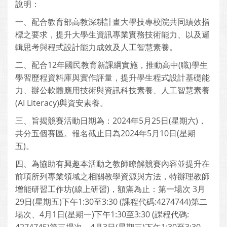
說明：
一、配合教育部高教深耕計畫大學技專校院共同績效指
標之要求，提升大學生資訊專業實務技術能力、以及邏
輯思考與程式設計能力成效及人工智慧素養。
二、配合12年國民教育新課綱實施，推動高中(職)學生
學習歷程資料庫與實作評量，提升學生程式設計基礎能
力、辦公軟體應用技術與資訊科技素養、人工智慧素養
(AI Literacy)與資安素養。
三、旨揭競賽活動日期為：2024年5月25日(星期六)，
共分五個賽區。報名截止日為2024年5月10日(星期
五)。
四、為協助有興趣本活動之教師瞭解競賽內容並提升在
前項所列專業領域之相關教學資源與方法，特辦理教師
增能研習工作坊(線上研習)，額滿為止：第一場次 3月
29日(星期五)下午1:30至3:30 (課程代碼:4274744)第二
場次、4月1日(星期一)下午1:30至3:30 (課程代碼: