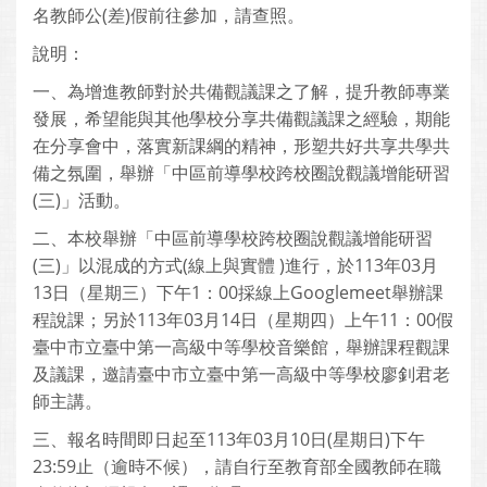
名教師公(差)假前往參加，請查照。
說明：
一、為增進教師對於共備觀議課之了解，提升教師專業
發展，希望能與其他學校分享共備觀議課之經驗，期能
在分享會中，落實新課綱的精神，形塑共好共享共學共
備之氛圍，舉辦「中區前導學校跨校圈說觀議增能研習
(三)」活動。
二、本校舉辦「中區前導學校跨校圈說觀議增能研習
(三)」以混成的方式(線上與實體 )進行，於113年03月
13日（星期三）下午1：00採線上Googlemeet舉辦課
程說課；另於113年03月14日（星期四）上午11：00假
臺中市立臺中第一高級中等學校音樂館，舉辦課程觀課
及議課，邀請臺中市立臺中第一高級中等學校廖釗君老
師主講。
三、報名時間即日起至113年03月10日(星期日)下午
23:59止（逾時不候），請自行至教育部全國教師在職