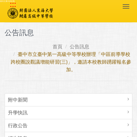
:::
跳到主要內容區塊
Togg
navi
公告訊息
首頁
公告訊息
臺中市立臺中第一高級中等學校辦理「中區前導學校
跨校圈說觀議增能研習(三)」，邀請本校教師踴躍報名參
加。
附中新聞
升學快訊
行政公告