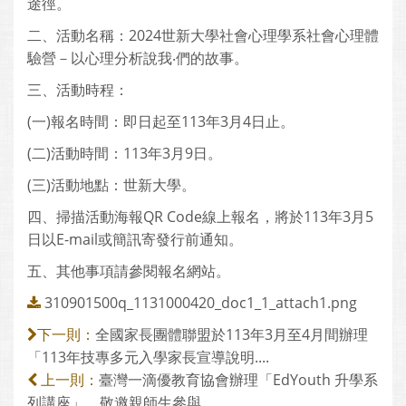
途徑。
二、活動名稱：2024世新大學社會心理學系社會心理體
驗營－以心理分析說我‧們的故事。
三、活動時程：
(一)報名時間：即日起至113年3月4日止。
(二)活動時間：113年3月9日。
(三)活動地點：世新大學。
四、掃描活動海報QR Code線上報名，將於113年3月5
日以E-mail或簡訊寄發行前通知。
五、其他事項請參閱報名網站。
310901500q_1131000420_doc1_1_attach1.png
全國家長團體聯盟於113年3月至4月間辦理
下一則：
「113年技專多元入學家長宣導說明....
臺灣一滴優教育協會辦理「EdYouth 升學系
上一則：
列講座」，敬邀親師生參與