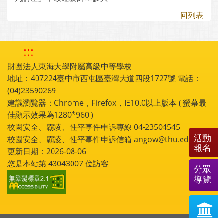
回列表
:::
財團法人東海大學附屬高級中等學校
地址：407224臺中市西屯區臺灣大道四段1727號 電話：
(04)23590269
建議瀏覽器：Chrome，Firefox，IE10.0以上版本 ( 螢幕最
佳顯示效果為1280*960 )
校園安全、霸凌、性平事件申訴專線 04-23504545
活動
校園安全、霸凌、性平事件申訴信箱 angow@thu.edu.tw
報名
更新日期：2026-08-06
您是本站第
43043007
位訪客
分眾
導覽