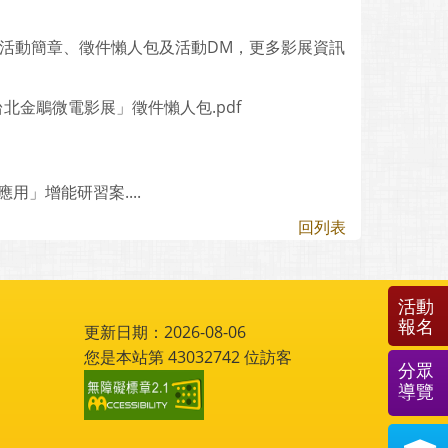
活動簡章、徵件懶人包及活動DM，更多影展資訊
台北金鵰微電影展」徵件懶人包.pdf
」
用」增能研習案....
回列表
活動
報名
更新日期：2026-08-06
您是本站第
43032742
位訪客
分眾
導覽