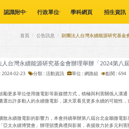
認識附中
行政單位
學科網頁
招生資訊
首頁
公告訊息
財團法人台灣永續能源研究基金會
法人台灣永續能源研究基金會辦理舉辦「2024第八
 2024-02-23
分類 : 活動資訊
單位 : 網路組
點閱 : 694
鼓勵更多單位使用微電影等新媒體方式，積極與利害關係人溝通
遴選出許多動人的永續微電影，讓大眾看見更多永續的可能性，
。
擴散永續微電影的影響力，本會持續舉辦第八屆台北金鵰微電影展
「亞太永續博覽會」辦理頒獎典禮與影展，表揚致力於多元利害