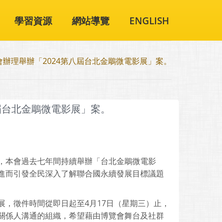
學習資源
網站導覽
ENGLISH
辦理舉辦「2024第八屆台北金鵰微電影展」案。
屆台北金鵰微電影展」案。
，本會過去七年間持續舉辦「台北金鵰微電影
進而引發全民深入了解聯合國永續發展目標議題
，徵件時間從即日起至4月17日（星期三）止，
關係人溝通的組織，希望藉由博覽會舞台及社群