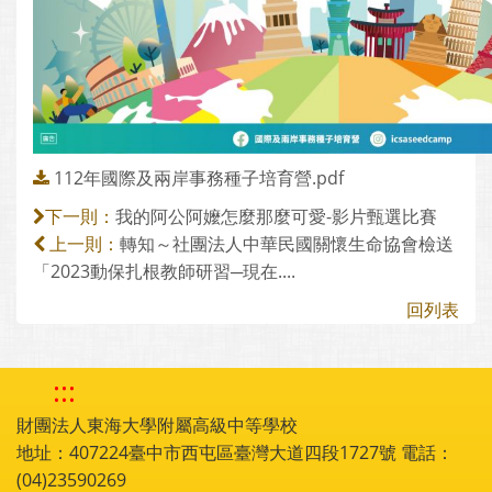
112年國際及兩岸事務種子培育營.pdf
我的阿公阿嬤怎麼那麼可愛-影片甄選比賽
下一則：
轉知～社團法人中華民國關懷生命協會檢送
上一則：
「2023動保扎根教師研習─現在....
回列表
:::
財團法人東海大學附屬高級中等學校
地址：407224臺中市西屯區臺灣大道四段1727號 電話：
(04)23590269