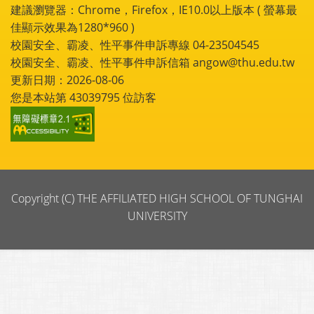
建議瀏覽器：Chrome，Firefox，IE10.0以上版本 ( 螢幕最
佳顯示效果為1280*960 )
校園安全、霸凌、性平事件申訴專線 04-23504545
校園安全、霸凌、性平事件申訴信箱 angow@thu.edu.tw
更新日期：2026-08-06
您是本站第
43039795
位訪客
Copyright (C) THE AFFILIATED HIGH SCHOOL OF TUNGHAI
UNIVERSITY