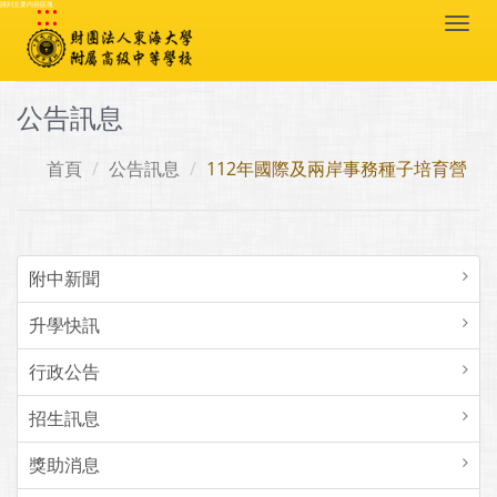
:::
跳到主要內容區塊
Togg
navi
公告訊息
首頁
公告訊息
112年國際及兩岸事務種子培育營
附中新聞
升學快訊
行政公告
招生訊息
獎助消息