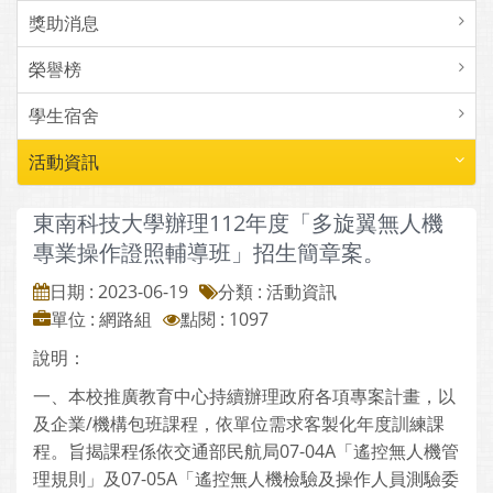
獎助消息
榮譽榜
學生宿舍
活動資訊
東南科技大學辦理112年度「多旋翼無人機
專業操作證照輔導班」招生簡章案。
日期 : 2023-06-19
分類 : 活動資訊
單位 : 網路組
點閱 : 1097
說明：
一、本校推廣教育中心持續辦理政府各項專案計畫，以
及企業/機構包班課程，依單位需求客製化年度訓練課
程。旨揭課程係依交通部民航局07-04A「遙控無人機管
理規則」及07-05A「遙控無人機檢驗及操作人員測驗委