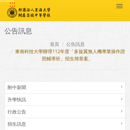
:::
跳到主要內容區塊
Togg
navi
公告訊息
首頁
公告訊息
東南科技大學辦理112年度「多旋翼無人機專業操作證
照輔導班」招生簡章案。
附中新聞
升學快訊
行政公告
招生訊息