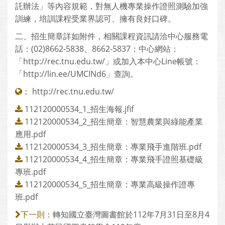
託辦法」等內容規範，對無人機專業操作證照測驗加強
訓練，培訓課程受業界認可、擁有良好口碑。
二、招生簡章詳如附件，相關課程資訊請洽中心服務電
話：(02)8662-5838、8662-5837；中心網站：
「http://rec.tnu.edu.tw/」或加入本中心Line帳號：
「http://lin.ee/UMCINd6」查詢。
：
http://rec.tnu.edu.tw/
112120000534_1_招生海報.jfif
112120000534_2_招生簡章：智慧農業與綠能產業
應用.pdf
112120000534_3_招生簡章：專業飛手進階班.pdf
112120000534_4_招生簡章：專業飛手證照基礎級
專班.pdf
112120000534_5_招生簡章：專業高級操作證專
班.pdf
轉知國立臺灣圖書館於112年7月31日至8月4
下一則：