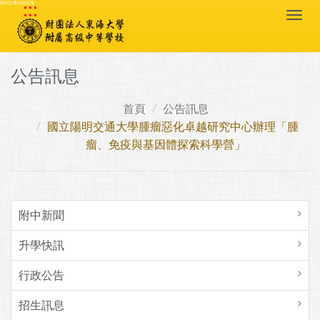
:::
跳到主要內容區塊
Togg
navi
公告訊息
首頁
公告訊息
國立陽明交通大學腫瘤惡化卓越研究中心辦理「腫
瘤、免疫與基因體探索科學營」
附中新聞
升學快訊
行政公告
招生訊息