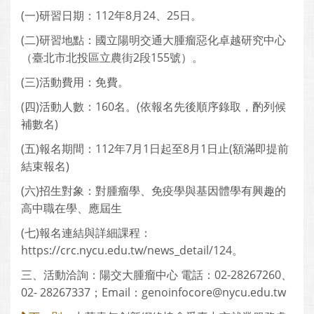
(一)研習日期：112年8月24、25日。
(二)研習地點：國立陽明交通大腫瘤惡化卓越研究中心
（臺北市北投區立農街2段155號）。
(三)活動費用：免費。
(四)活動人數：160名。(依報名先後順序錄取，酌列候
補數名)
(五)報名期間：112年7月1日起至8月1日止(額滿即提前
結束報名)
(六)招生對象：對腫瘤學、免疫學與基因體學有興趣的
高中職在學、應屆生
(七)報名連結與詳細課程：
https://crc.nycu.edu.tw/news_detail/124。
三、活動洽詢：陽交大腫瘤中心 電話：02-28267260、
02- 28267337；Email：genoinfocore@nycu.edu.tw