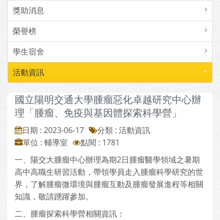
獎助消息
榮譽榜
學生宿舍
活動資訊
國立陽明交通大學腫瘤惡化卓越研究中心辦
理「腫瘤、免疫與基因體探索科學營」
日期 : 2023-06-17
分類 : 活動資訊
單位 : 輔導室
點閱 : 1781
一、陽交大腫瘤中心辦理為期2日腫瘤醫學領域之暑期
高中高職生研習活動，帶領學員走入腫瘤科學研究的世
界，了解腫瘤微環境與腫瘤互動及腫瘤發展進程等相關
知識，敬請踴躍參加。
二、腫瘤探索科學營相關資訊：