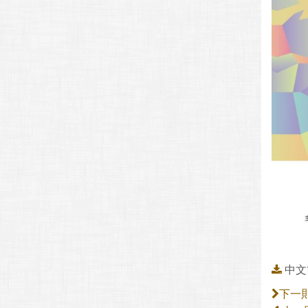
中文
下一