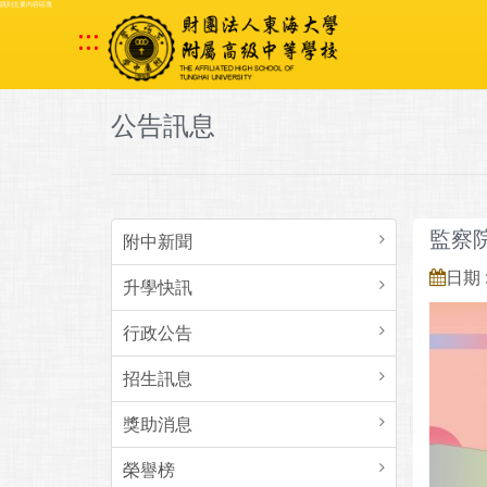
跳到主要內容區塊
:::
公告訊息
監察院
附中新聞
日期 :
升學快訊
行政公告
招生訊息
獎助消息
榮譽榜