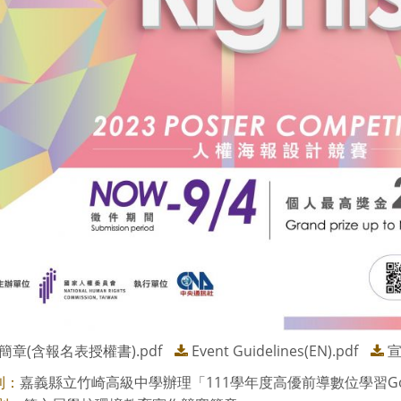
簡章(含報名表授權書).pdf
Event Guidelines(EN).pdf
宣
嘉義縣立竹崎高級中學辦理「111學年度高優前導數位學習Google認證
則：