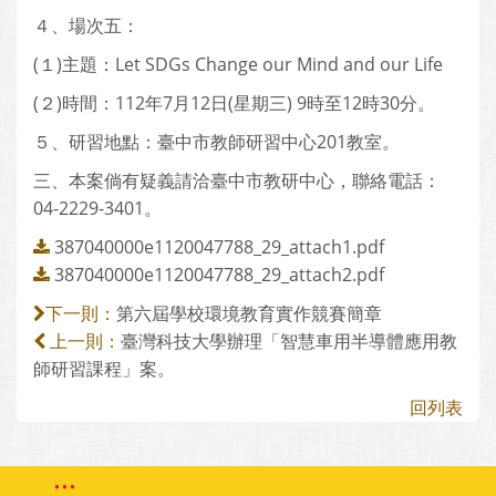
４、場次五：
(１)主題：Let SDGs Change our Mind and our Life
(２)時間：112年7月12日(星期三) 9時至12時30分。
５、研習地點：臺中市教師研習中心201教室。
三、本案倘有疑義請洽臺中市教研中心，聯絡電話：
04-2229-3401。
387040000e1120047788_29_attach1.pdf
387040000e1120047788_29_attach2.pdf
第六屆學校環境教育實作競賽簡章
下一則：
臺灣科技大學辦理「智慧車用半導體應用教
上一則：
師研習課程」案。
回列表
:::