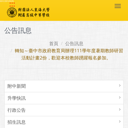
:::
跳到主要內容區塊
Togg
navi
公告訊息
首頁
公告訊息
轉知～臺中市政府教育局辦理111學年度暑期教師研習
活動計畫2份，歡迎本校教師踴躍報名參加。
附中新聞
升學快訊
行政公告
招生訊息