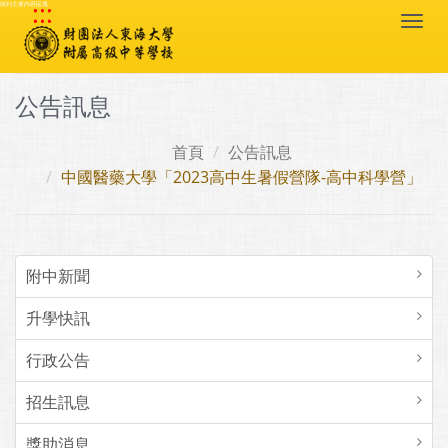
:::
跳到主要內容區塊
Togg
navi
公告訊息
首頁
公告訊息
中國醫藥大學「2023高中生暑假營隊-高中科學營」
附中新聞
升學快訊
行政公告
招生訊息
獎助消息