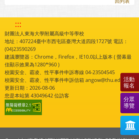
回列表
:::
財團法人東海大學附屬高級中等學校
地址：407224臺中市西屯區臺灣大道四段1727號 電話：
(04)23590269
建議瀏覽器：Chrome，Firefox，IE10.0以上版本 ( 螢幕最
佳顯示效果為1280*960 )
校園安全、霸凌、性平事件申訴專線 04-23504545
活動
校園安全、霸凌、性平事件申訴信箱 angow@thu.edu.tw
報名
更新日期：2026-08-06
您是本站第
43049642
位訪客
分眾
導覽