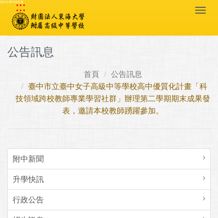
:::
跳到主要內容區塊
Togg
navi
公告訊息
首頁
公告訊息
臺中市立臺中女子高級中等學校高中優質化計畫「科
技領域跨校教師專業學習社群」辦理第二學期期末成果發
表，邀請本校教師踴躍參加。
附中新聞
升學快訊
行政公告