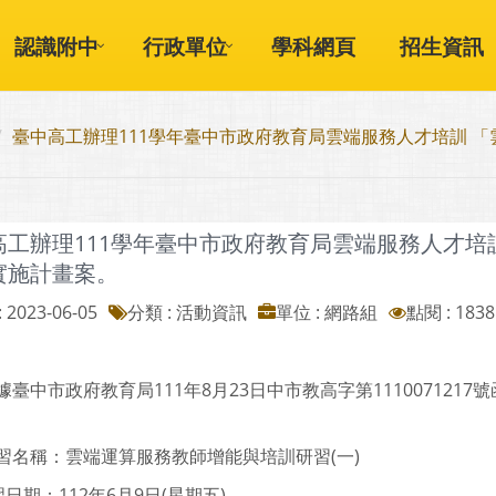
認識附中
行政單位
學科網頁
招生資訊
臺中高工辦理111學年臺中市政府教育局雲端服務人才培訓 
高工辦理111學年臺中市政府教育局雲端服務人才培
實施計畫案。
 2023-06-05
分類 : 活動資訊
單位 : 網路組
點閱 : 1838
據臺中市政府教育局111年8月23日中市教高字第11100712
習名稱：雲端運算服務教師增能與培訓研習(一)
習日期：112年6月9日(星期五)