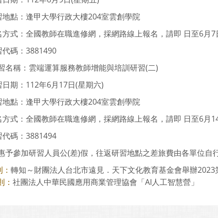
研習地點：逢甲大學行政大樓204室雲創學院
報名方式：全國教師在職進修網，採網路線上報名，請即 日至6月
習代碼：3881490
習名稱：雲端運算服務教師增能與培訓研習(二)
習日期：112年6月17日(星期六)
研習地點：逢甲大學行政大樓204室雲創學院
報名方式：全國教師在職進修網，採網路線上報名，請即 日至6月
習代碼：3881494
惠予參加研習人員公(差)假，往返研習地點之差旅費由各單位自
轉知～財團法人台北市遠見．天下文化教育基金會舉辦2023第四
則：
社團法人中華民國應用商業管理協會「AI人工智慧營」
則：