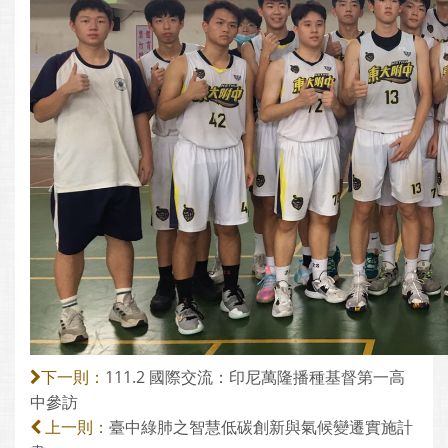
111.2 國際交流：印尼萬隆播種基督第一高
下一則：
中參訪
臺中綠肺之智慧低碳創新與氣候變遷實施計
上一則：