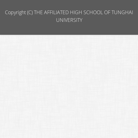
Copyright (C) THE AFFILIATED HIGH SCHOOL OF TUNGHAI
UNIVERSITY