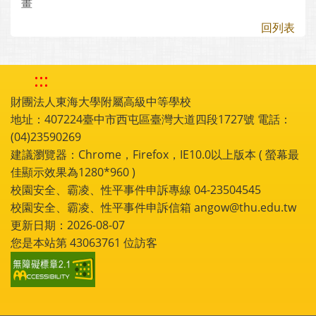
畫
回列表
:::
財團法人東海大學附屬高級中等學校
地址：407224臺中市西屯區臺灣大道四段1727號 電話：
(04)23590269
建議瀏覽器：Chrome，Firefox，IE10.0以上版本 ( 螢幕最
佳顯示效果為1280*960 )
校園安全、霸凌、性平事件申訴專線 04-23504545
校園安全、霸凌、性平事件申訴信箱 angow@thu.edu.tw
更新日期：2026-08-07
您是本站第
43063761
位訪客