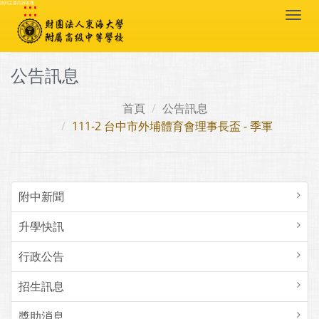
:::
跳到主要內容區塊
Togg
navi
公告訊息
首頁
公告訊息
111-2 台中市外埔體育會理事長盃 - 季軍
附中新聞
升學快訊
行政公告
招生訊息
獎助消息