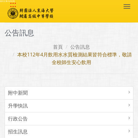
:::
跳到主要內容區塊
Togg
navi
公告訊息
首頁
公告訊息
本校112年4月飲用水水質檢測結果皆符合標準，敬請
全校師生安心飲用
附中新聞
升學快訊
行政公告
招生訊息