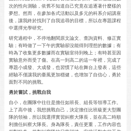
次的性向測驗，依舊不知道自己究竟在追逐著什麼樣的
夢想。然而，在參加各式活動以及多元的科系介紹講座
後，讓我終於找到了自我追尋的目標，所以在專題課程
中選擇光學研究。
研究過程中，不停地翻閱原文論文、查詢資料、修正實
驗；有時做了一下午的實驗卻沒能得到理想的數據；有
時為了收集更多數據而在實驗室待到晚上；有時甚至因
實驗意外而受了傷。在高一到高二的這一年裡，完成了
專題小成發、大成發，也習慣了站在舞台上發表，這些
經驗不僅讓我的臺風更加穩健，也增加了自信心，勇於
面對不同的挑戰。
勇於嘗試，挑戰自我
自小，在團隊中往往是擔任如班長、組長等領導工作。
上了高中後，我想挑戰自己，決定擔任比班級更大型團
隊的領袖，所以我選擇實習糾察大隊長，並在高二時順
利擔任糾察大隊長。身為隊長，責任更重，工作內容也