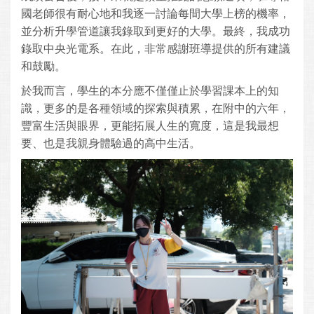
國老師很有耐心地和我逐一討論每間大學上榜的機率，
並分析升學管道讓我錄取到更好的大學。最終，我成功
錄取中央光電系。在此，非常感謝班導提供的所有建議
和鼓勵。
於我而言，學生的本分應不僅僅止於學習課本上的知
識，更多的是各種領域的探索與積累，在附中的六年，
豐富生活與眼界，更能拓展人生的寬度，這是我最想
要、也是我親身體驗過的高中生活。