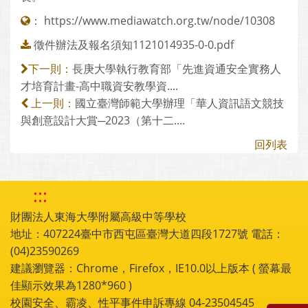
：
https://www.mediawatch.org.tw/node/10308
徵件辦法及報名須知1121014935-0-0.pdf
長庚大學執行教育部「先進資通安全實務人
下一則：
才培育計畫-高中職資安教學資....
國立臺灣師範大學辦理「華人資訊語文競技
上一則：
與創意設計大賞─2023（第十二....
回列表
:::
財團法人東海大學附屬高級中等學校
地址：407224臺中市西屯區臺灣大道四段1727號 電話：
(04)23590269
建議瀏覽器：Chrome，Firefox，IE10.0以上版本 ( 螢幕最
佳顯示效果為1280*960 )
校園安全、霸凌、性平事件申訴專線 04-23504545