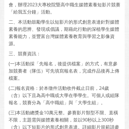
會，辦理2023大專校院暨高中職生媒體素養短影片競賽
「給我五分鐘」活動。
二、本活動鼓勵學生以短影片的形式創意表達針對媒體
素養的思辨、發現或倡議，期藉此行動的深植學生媒體
素養能力，並豐富台灣媒體素養教育與學習之影像資
源。
三、競賽資訊：
(一)本活動採「先報名，後提供檔案」的方式，有意參
加競賽者（隊伍）可先填寫報名表，完成作品後再上傳
檔案。
(二)報名資格：於本徵件活動收件截止日前，24歲
（含）以下且為高中職或大學在學學生。可個人或組隊
報名，競賽分為「高中職組」與「大學生組」。
(三)本活動總獎金10萬元整。參賽影片類型不限、直橫
不限，主題需與媒體素養相關，並以90秒以上300秒
（含）以下短影片的形式創意表達。詳細影片規範請參