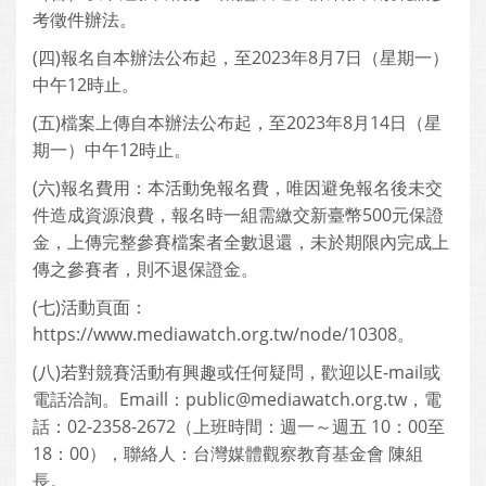
考徵件辦法。
(四)報名自本辦法公布起，至2023年8月7日（星期一）
中午12時止。
(五)檔案上傳自本辦法公布起，至2023年8月14日（星
期一）中午12時止。
(六)報名費用：本活動免報名費，唯因避免報名後未交
件造成資源浪費，報名時一組需繳交新臺幣500元保證
金，上傳完整參賽檔案者全數退還，未於期限內完成上
傳之參賽者，則不退保證金。
(七)活動頁面：
https://www.mediawatch.org.tw/node/10308。
(八)若對競賽活動有興趣或任何疑問，歡迎以E-mail或
電話洽詢。Emaill：public@mediawatch.org.tw，電
話：02-2358-2672（上班時間：週一～週五 10：00至
18：00），聯絡人：台灣媒體觀察教育基金會 陳組
長。