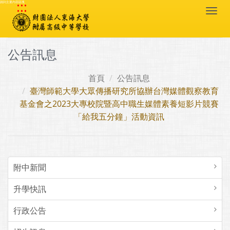
:::
跳到主要內容區塊
Togg
navi
公告訊息
首頁
公告訊息
臺灣師範大學大眾傳播研究所協辦台灣媒體觀察教育
基金會之2023大專校院暨高中職生媒體素養短影片競賽
「給我五分鐘」活動資訊
附中新聞
升學快訊
行政公告