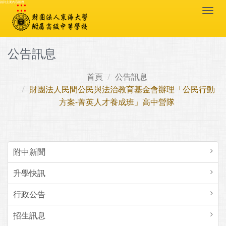
:::
跳到主要內容區塊
Togg
navi
公告訊息
首頁
公告訊息
財團法人民間公民與法治教育基金會辦理「公民行動
方案-菁英人才養成班」高中營隊
附中新聞
升學快訊
行政公告
招生訊息