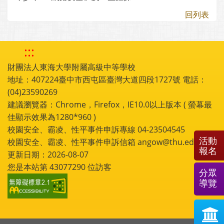
回列表
:::
財團法人東海大學附屬高級中等學校
地址：407224臺中市西屯區臺灣大道四段1727號 電話：
(04)23590269
建議瀏覽器：Chrome，Firefox，IE10.0以上版本 ( 螢幕最
佳顯示效果為1280*960 )
校園安全、霸凌、性平事件申訴專線 04-23504545
活動
校園安全、霸凌、性平事件申訴信箱 angow@thu.edu.tw
報名
更新日期：2026-08-07
您是本站第
43077290
位訪客
分眾
導覽