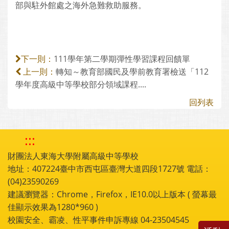
部與駐外館處之海外急難救助服務。
111學年第二學期彈性學習課程回饋單
下一則：
轉知～教育部國民及學前教育署檢送「112
上一則：
學年度高級中等學校部分領域課程....
回列表
:::
財團法人東海大學附屬高級中等學校
地址：407224臺中市西屯區臺灣大道四段1727號 電話：
(04)23590269
建議瀏覽器：Chrome，Firefox，IE10.0以上版本 ( 螢幕最
佳顯示效果為1280*960 )
校園安全、霸凌、性平事件申訴專線 04-23504545