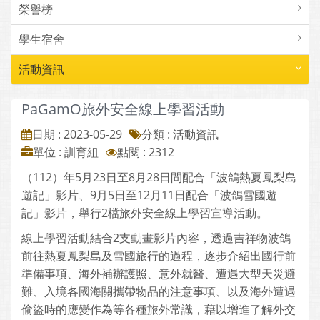
榮譽榜
學生宿舍
活動資訊
PaGamO旅外安全線上學習活動
日期 : 2023-05-29
分類 : 活動資訊
單位 : 訓育組
點閱 : 2312
（112）年5月23日至8月28日間配合「波鴿熱夏鳳梨島
遊記」影片、9月5日至12月11日配合「波鴿雪國遊
記」影片，舉行2檔旅外安全線上學習宣導活動。
線上學習活動結合2支動畫影片內容，透過吉祥物波鴿
前往熱夏鳳梨島及雪國旅行的過程，逐步介紹出國行前
準備事項、海外補辦護照、意外就醫、遭遇大型天災避
難、入境各國海關攜帶物品的注意事項、以及海外遭遇
偷盜時的應變作為等各種旅外常識，藉以增進了解外交