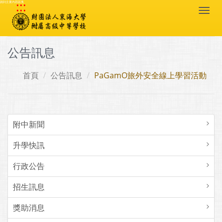
:::
跳到主要內容區塊
Togg
navi
公告訊息
首頁
公告訊息
PaGamO旅外安全線上學習活動
附中新聞
升學快訊
行政公告
招生訊息
獎助消息