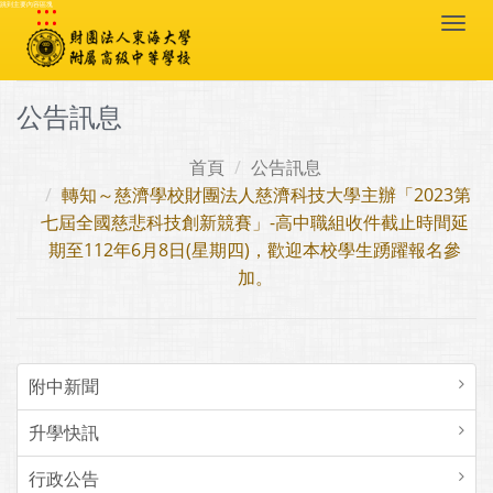
:::
跳到主要內容區塊
Togg
navi
公告訊息
首頁
公告訊息
轉知～慈濟學校財團法人慈濟科技大學主辦「2023第
七屆全國慈悲科技創新競賽」-高中職組收件截止時間延
期至112年6月8日(星期四)，歡迎本校學生踴躍報名參
加。
附中新聞
升學快訊
行政公告