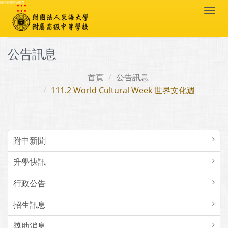
:::
跳到主要內容區塊
Togg
navi
公告訊息
首頁
公告訊息
111.2 World Cultural Week 世界文化週
附中新聞
升學快訊
行政公告
招生訊息
獎助消息