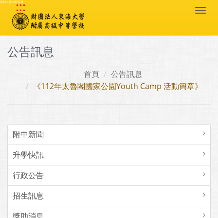
:::
跳到主要內容區塊
Togg
navi
公告訊息
首頁
公告訊息
《112年太魯閣國家公園Youth Camp 活動簡章》
附中新聞
升學快訊
行政公告
招生訊息
獎助消息