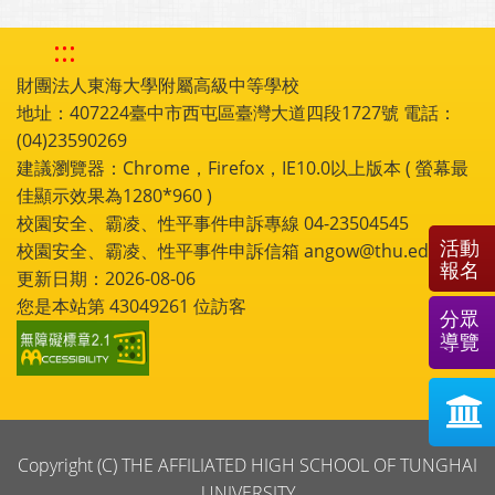
:::
財團法人東海大學附屬高級中等學校
地址：407224臺中市西屯區臺灣大道四段1727號 電話：
(04)23590269
建議瀏覽器：Chrome，Firefox，IE10.0以上版本 ( 螢幕最
佳顯示效果為1280*960 )
校園安全、霸凌、性平事件申訴專線 04-23504545
活動
校園安全、霸凌、性平事件申訴信箱 angow@thu.edu.tw
報名
更新日期：2026-08-06
您是本站第
43049261
位訪客
分眾
導覽
Copyright (C) THE AFFILIATED HIGH SCHOOL OF TUNGHAI
UNIVERSITY