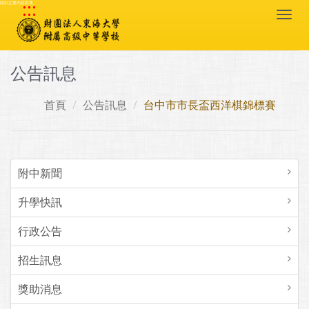
:::
跳到主要內容區塊
Togg
navi
公告訊息
首頁
公告訊息
台中市市長盃西洋棋錦標賽
附中新聞
升學快訊
行政公告
招生訊息
獎助消息