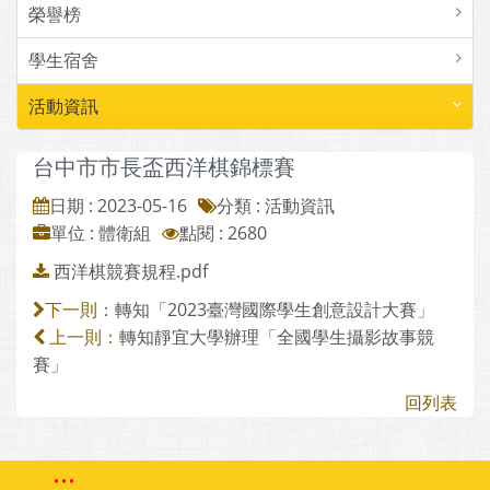
榮譽榜
學生宿舍
活動資訊
台中市市長盃西洋棋錦標賽
日期 : 2023-05-16
分類 : 活動資訊
單位 : 體衛組
點閱 : 2680
西洋棋競賽規程.pdf
轉知「2023臺灣國際學生創意設計大賽」
下一則：
轉知靜宜大學辦理「全國學生攝影故事競
上一則：
賽」
回列表
:::