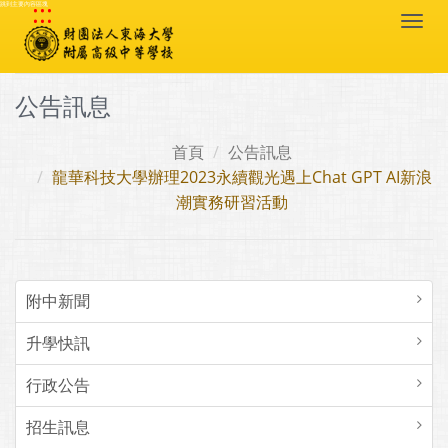
:::
跳到主要內容區塊
Togg
navi
公告訊息
首頁
公告訊息
龍華科技大學辦理2023永續觀光遇上Chat GPT AI新浪
潮實務研習活動
附中新聞
升學快訊
行政公告
招生訊息