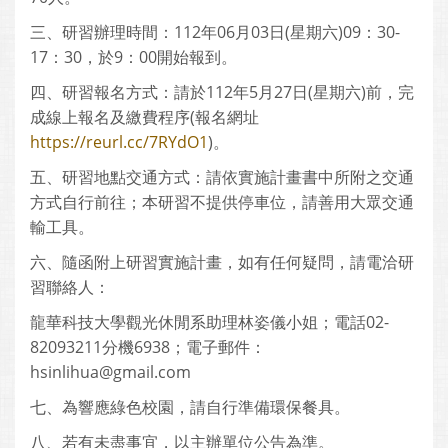
三、研習辦理時間：112年06月03日(星期六)09：30-
17：30，於9：00開始報到。
四、研習報名方式：請於112年5月27日(星期六)前，完
成線上報名及繳費程序(報名網址
https://reurl.cc/7RYdO1
)。
五、研習地點交通方式：請依實施計畫書中所附之交通
方式自行前往；本研習不提供停車位，請善用大眾交通
輸工具。
六、隨函附上研習實施計畫，如有任何疑問，請電洽研
習聯絡人：
龍華科技大學觀光休閒系助理林姿儀小姐；電話02-
82093211分機6938；電子郵件：
hsinlihua@gmail.com
七、為響應綠色校園，請自行準備環保餐具。
八、若有未盡事宜，以主辦單位公告為準。