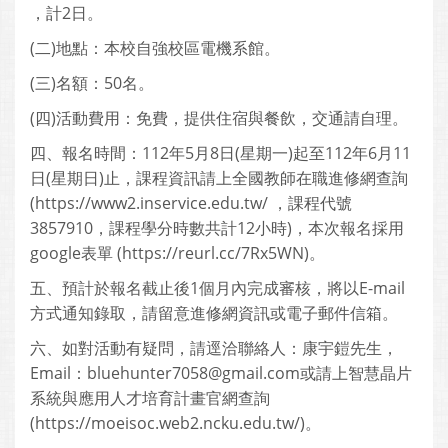
，計2日。
(二)地點：本校自強校區電機系館。
(三)名額：50名。
(四)活動費用：免費，提供住宿與餐飲，交通請自理。
四、報名時間：112年5月8日(星期一)起至112年6月11
日(星期日)止，課程資訊請上全國教師在職進修網查詢
(https://www2.inservice.edu.tw/ ，課程代號
3857910，課程學分時數共計12小時)，本次報名採用
google表單 (https://reurl.cc/7Rx5WN)。
五、預計於報名截止後1個月內完成審核，將以E-mail
方式通知錄取，請留意進修網資訊或電子郵件信箱。
六、如對活動有疑問，請逕洽聯絡人：康宇鎧先生，
Email：bluehunter7058@gmail.com或請上智慧晶片
系統與應用人才培育計畫官網查詢
(https://moeisoc.web2.ncku.edu.tw/)。