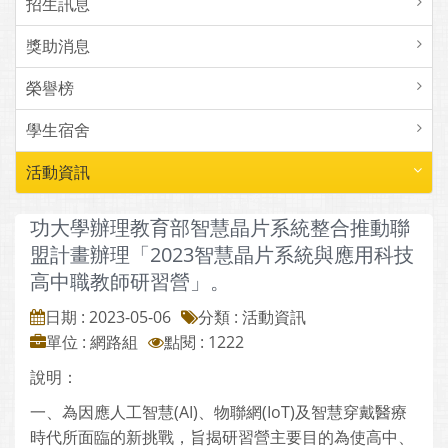
招生訊息
獎助消息
榮譽榜
學生宿舍
活動資訊
功大學辦理教育部智慧晶片系統整合推動聯
盟計畫辦理「2023智慧晶片系統與應用科技
高中職教師研習營」。
日期 : 2023-05-06
分類 : 活動資訊
單位 : 網路組
點閱 : 1222
說明：
一、為因應人工智慧(AI)、物聯網(IoT)及智慧穿戴醫療
時代所面臨的新挑戰，旨揭研習營主要目的為使高中、