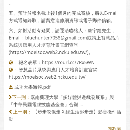
。
五、預計於報名截止後1個月內完成審核，將以E-mail
方式通知錄取，請留意進修網資訊或電子郵件信箱。
六、如對活動有疑問，請逕洽聯絡人：康宇鎧先生，
Email：bluehunter7058@gmail.com或請上智慧晶片
系統與應用人才培育計畫官網查詢
(https://moeisoc.web2.ncku.edu.tw/)。
：
報名表單：https://reurl.cc/7Rx5WN
：
智慧晶片系統與應用人才培育計畫官網
https://moeisoc.web2.ncku.edu.tw/
成功大學海報.pdf
嘉南藥理大學「多媒體與遊戲發展系」與
下一則：
「中華民國電腦技能基金會」合辦....
【步步攻億走 X 綠生活起步走】影音徵件活
上一則：
動
回列表