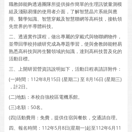
職教師能夠透過團隊所提供操作簡單的生理訊號量測模
組及淺顯易懂的使用者介面，了解智慧晶片系統與應
用、醫學知識、智慧穿戴及智慧聯網等高科技，接軌領
先世界的半導體科技。
二、透過實作課程，做出專屬的穿戴式與物聯網物件，
並帶回學校持續研究成為專題學習，使與會教師能輕易
熟悉高科技與跨生醫領域的知識，達到高科技普及化的
活動目標。
三、上開研習營資訊說明如下，活動日程表請詳附件：
(一)時間：112年8月15日 (星期二) 至 8月16日 (星期三)
，計2日。
(二)地點：本校自強校區電機系館。
(三)名額：50名。
(四)活動費用：免費，提供住宿與餐飲，交通請自理。
四、報名時間：112年5月8日(星期一)起至112年6月11