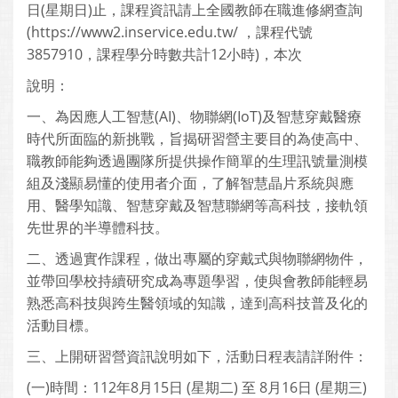
日(星期日)止，課程資訊請上全國教師在職進修網查詢
(https://www2.inservice.edu.tw/ ，課程代號
3857910，課程學分時數共計12小時)，本次
說明：
一、為因應人工智慧(AI)、物聯網(IoT)及智慧穿戴醫療
時代所面臨的新挑戰，旨揭研習營主要目的為使高中、
職教師能夠透過團隊所提供操作簡單的生理訊號量測模
組及淺顯易懂的使用者介面，了解智慧晶片系統與應
用、醫學知識、智慧穿戴及智慧聯網等高科技，接軌領
先世界的半導體科技。
二、透過實作課程，做出專屬的穿戴式與物聯網物件，
並帶回學校持續研究成為專題學習，使與會教師能輕易
熟悉高科技與跨生醫領域的知識，達到高科技普及化的
活動目標。
三、上開研習營資訊說明如下，活動日程表請詳附件：
(一)時間：112年8月15日 (星期二) 至 8月16日 (星期三)