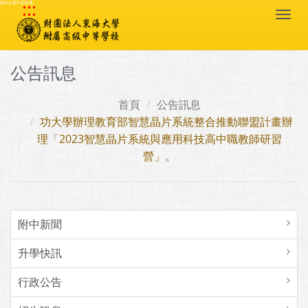
:::
跳到主要內容區塊
Togg
navi
公告訊息
首頁
公告訊息
功大學辦理教育部智慧晶片系統整合推動聯盟計畫辦
理「2023智慧晶片系統與應用科技高中職教師研習
營」。
附中新聞
升學快訊
行政公告