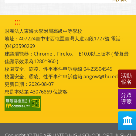
:::
財團法人東海大學附屬高級中等學校
地址：407224臺中市西屯區臺灣大道四段1727號 電話：
(04)23590269
建議瀏覽器：Chrome，Firefox，IE10.0以上版本 ( 螢幕最
佳顯示效果為1280*960 )
校園安全、霸凌、性平事件申訴專線 04-23504545
活動
校園安全、霸凌、性平事件申訴信箱 angow@thu.edu.tw
報名
更新日期：2026-08-07
您是本站第
43076869
位訪客
分眾
導覽
Copyright (C) THE AFFILIATED HIGH SCHOOL OF TUNGHAI