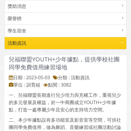
獎助消息
榮譽榜
學生宿舍
活動資訊
兒福聯盟YOUTH+少年據點，提供學校社團
同學免費借用練習場地
日期 : 2023-05-03
分類 : 活動資訊
單位 : 訓育組
點閱 : 3082
一、兒福聯盟長期進行兒少培力與充權工作，重視兒少
的多元發展及權益，於一中商圈成立YOUTH+少年據
點，打造一處專屬少年且安心的支持培力空間。
二、本少年據點設有多功能室及影音室等空間，可供社
團同學免費借用，做為舞蹈、音樂練習或社團活動討論