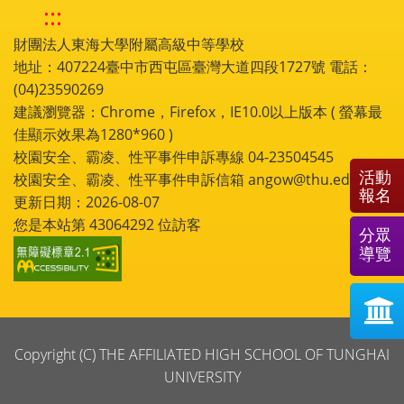
:::
財團法人東海大學附屬高級中等學校
地址：407224臺中市西屯區臺灣大道四段1727號 電話：
(04)23590269
建議瀏覽器：Chrome，Firefox，IE10.0以上版本 ( 螢幕最
佳顯示效果為1280*960 )
校園安全、霸凌、性平事件申訴專線 04-23504545
活動
校園安全、霸凌、性平事件申訴信箱 angow@thu.edu.tw
報名
更新日期：2026-08-07
您是本站第
43064292
位訪客
分眾
導覽
Copyright (C) THE AFFILIATED HIGH SCHOOL OF TUNGHAI
UNIVERSITY