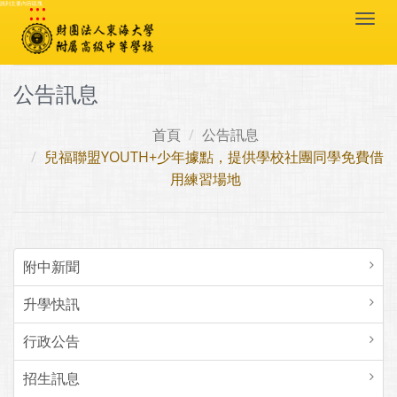
:::
跳到主要內容區塊
Togg
navi
公告訊息
首頁
公告訊息
兒福聯盟YOUTH+少年據點，提供學校社團同學免費借
用練習場地
附中新聞
升學快訊
行政公告
招生訊息