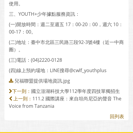
使用。
三、YOUTH+少年據點服務資訊：
(一)開放時間：週二至週五 17：00-20：00，週六 10：
00-17：00。
(二)地址：臺中市北區三民路三段92-3號4樓（近一中商
圈）。
(三)電話：(04)2220-0128
(四)線上預約場地：LINE搜尋@cwlf_youthplus
兒福聯盟提供場地資訊.jpg
國立澎湖科技大學112學年度四技單獨招生
下一則：
111.2 國際講座：來自坦尚尼亞的聲音 The
上一則：
Voice from Tanzania
回列表