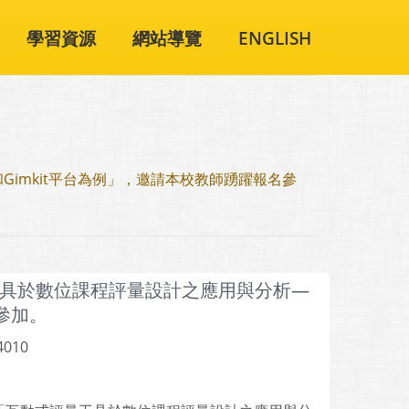
學習資源
網站導覽
ENGLISH
Gimkit平台為例」，邀請本校教師踴躍報名參
具於數位課程評量設計之應用與分析—
名參加。
4010