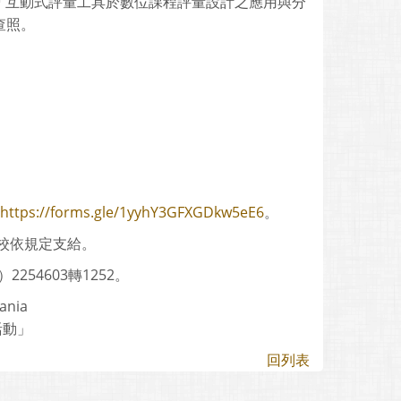
「互動式評量工具於數位課程評量設計之應用與分
查照。
。
https://forms.gle/1yyhY3GFXGDkw5eE6
。
校依規定支給。
54603轉1252。
nia
活動」
回列表