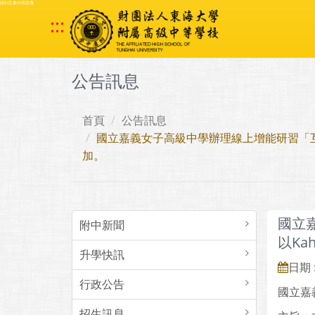
跳到主要內容區塊
:::
公告訊息
首頁
公告訊息
國立嘉義女子高級中學辦理線上增能研習「互動
加。
國立
附中新聞
以Ka
升學快訊
日期 :
行政公告
國立嘉
招生訊息