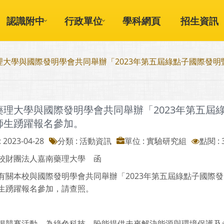
認識附中
行政單位
學科網頁
招生資訊
理大學與國際發明學會共同舉辦「2023年第五屆綠點子國際發
藥理大學與國際發明學會共同舉辦「2023年第五屆
師生踴躍報名參加。
 2023-04-28
分類 : 活動資訊
單位 : 實驗研究組
點閱 : 
校財團法人嘉南藥理大學 函
有關本校與國際發明學會共同舉辦「2023年第五屆綠點子國際
生踴躍報名參加，請查照。
揭競賽活動，為綠色科技，盼能提供未來解決能源與環境保護及