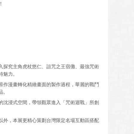
！
入探究主角虎杖悠仁、詛咒之王宿儺、最強咒術
特魅力。
原作漫畫轉化精緻畫面的製作過程，華麗的戰鬥
品。
的沈浸式空間，帶領觀眾進入「咒術迴戰」所創
以外，本展更精心策劃台灣限定名場互動區搭配