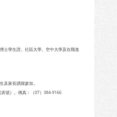
碩博士學生證、社區大學、空中大學及在職進
師生及家長踴躍參加。
號）。傳真：（07）384-9166