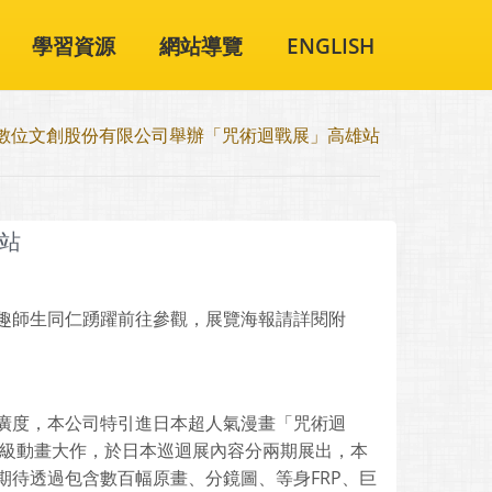
學習資源
網站導覽
ENGLISH
數位文創股份有限公司舉辦「咒術迴戰展」高雄站
站
趣師生同仁踴躍前往參觀，展覽海報請詳閱附
廣度，本公司特引進日本超人氣漫畫「咒術迴
象級動畫大作，於日本巡迴展內容分兩期展出，本
待透過包含數百幅原畫、分鏡圖、等身FRP、巨