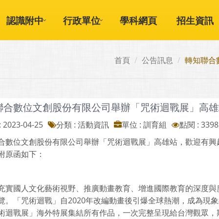
認識附中
行政單位
學科網頁
招生資訊
首頁
公告訊息
轉知聯合
聯合數位文創股份有限公司舉辦「咒術迴戰展」高雄
 2023-04-25
分類 : 活動資訊
單位 : 訓育組
點閱 : 3398
合數位文創股份有限公司舉辦「咒術迴戰展」高雄站，歡迎有興
附原函如下：
充實國人文化藝術視野、推廣動畫教育、增進國際教育的深度與
覽。「咒術迴戰」自2020年改編動畫後引爆全球熱潮，成為現
術迴戰展」海外特展集結所有作品，一次完整呈現給台灣觀眾，期