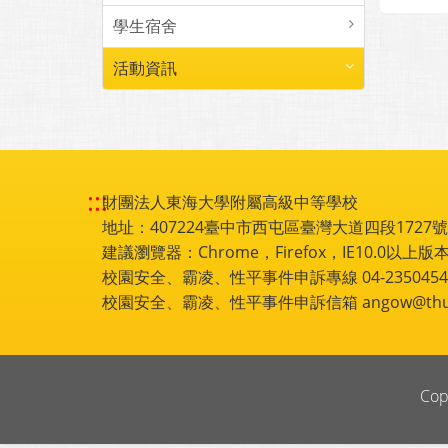
學生宿舍
活動資訊
:::
財團法人東海大學附屬高級中等學校
地址：407224臺中市西屯區臺灣大道四段1727號 電話
建議瀏覽器：Chrome，Firefox，IE10.0以上版本
校園安全、霸凌、性平事件申訴專線 04-2350454
校園安全、霸凌、性平事件申訴信箱 angow@thu.e
Cop