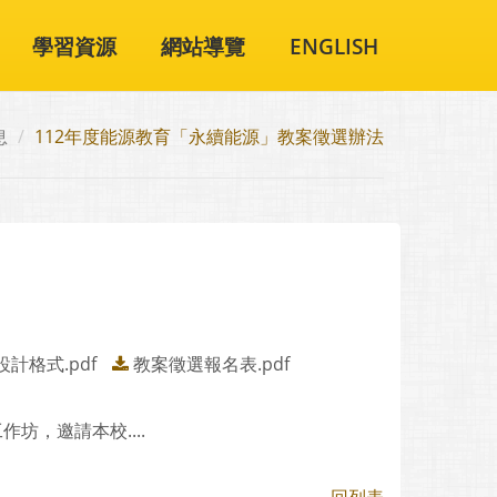
學習資源
網站導覽
ENGLISH
息
112年度能源教育「永續能源」教案徵選辦法
計格式.pdf
教案徵選報名表.pdf
坊，邀請本校....