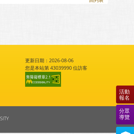
回列表
更新日期：2026-08-06
您是本站第
43039990
位訪客
活動
報名
分眾
導覽
SITY