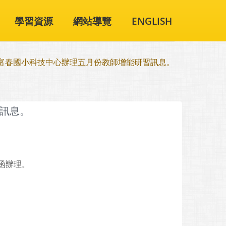
學習資源
網站導覽
ENGLISH
富春國小科技中心辦理五月份教師增能研習訊息。
訊息。
號函辦理。