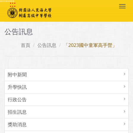
:::
跳到主要內容區塊
Togg
navi
公告訊息
首頁
公告訊息
「2023國中童軍高手營」
附中新聞
升學快訊
行政公告
招生訊息
獎助消息