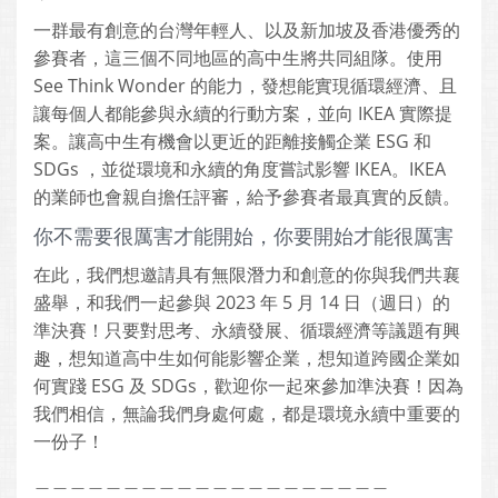
一群最有創意的台灣年輕人、以及新加坡及香港優秀的
參賽者，這三個不同地區的高中生將共同組隊。使用
See Think Wonder 的能力，發想能實現循環經濟、且
讓每個人都能參與永續的行動方案，並向 IKEA 實際提
案。讓高中生有機會以更近的距離接觸企業 ESG 和
SDGs ，並從環境和永續的角度嘗試影響 IKEA。IKEA
的業師也會親自擔任評審，給予參賽者最真實的反饋。
你不需要很厲害才能開始，你要開始才能很厲害
在此，我們想邀請具有無限潛力和創意的你與我們共襄
盛舉，和我們一起參與 2023 年 5 月 14 日（週日）的
準決賽！只要對思考、永續發展、循環經濟等議題有興
趣，想知道高中生如何能影響企業，想知道跨國企業如
何實踐 ESG 及 SDGs，歡迎你一起來參加準決賽！因為
我們相信，無論我們身處何處，都是環境永續中重要的
一份子！
＿＿＿＿＿＿＿＿＿＿＿＿＿＿＿＿＿＿＿＿