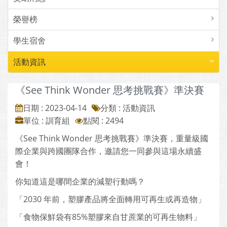
榮譽榜
學生宿舍
活動資訊
《See Think Wonder 思考挑戰賽》準決賽
日期 : 2023-04-14
分類 : 活動資訊
單位 : 訓育組
點閱 : 2494
《See Think Wonder 思考挑戰賽》準決賽，重量級國
際企業與跨國團隊合作，邀請您一同參與這場永續盛
會！
你知道這是哪間企業的減塑行動嗎？
「2030 年前，塑膠產品將全面轉用可再生或再造物」
「食物保鮮袋有85%塑膠來自甘蔗業的可再生物料」