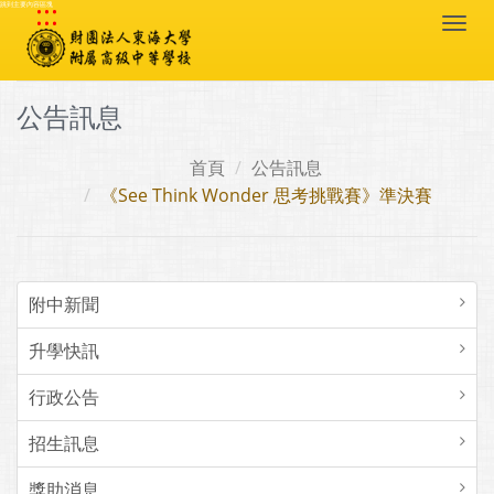
:::
跳到主要內容區塊
Togg
navi
公告訊息
首頁
公告訊息
《See Think Wonder 思考挑戰賽》準決賽
附中新聞
升學快訊
行政公告
招生訊息
獎助消息