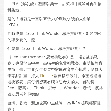
「PLA（聚乳酸）塑膠以粟米、甜菜和甘蔗等可再生物
料製造」
是的！這就是一直以來致力於環境永續的大企業 ——
IKEA！
同時也是《See Think Wonder 思考挑戰賽》即將到來
的準決賽的主題！
什麼是《See Think Wonder 思考挑戰賽》？
《See Think Wonder 思考挑戰賽》是一場公益挑戰
賽，專屬於高中生／高職生的免費挑戰賽。由雙橡教育
主辦、臺北市青少年發展暨家庭教育中心協辦，哈佛大
學零點計畫主持人
Flossie
親自指導設計。希望透過這
場挑戰賽，讓每個想要有獨立思考力的人，都能從
See（觀察）、Think（思考）、Wonder（發想）獲得
獨立思考的起始點！
台灣、香港、新加坡高中生組隊，為 IKEA 循環經濟提
案！