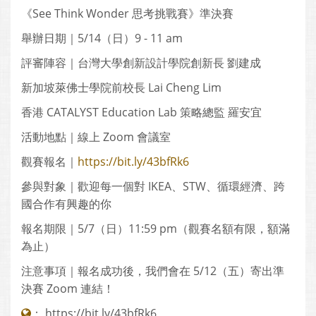
《See Think Wonder 思考挑戰賽》準決賽
舉辦日期｜5/14（日）9 - 11 am
評審陣容｜台灣大學創新設計學院創新長 劉建成
新加坡萊佛士學院前校長 Lai Cheng Lim
香港 CATALYST Education Lab 策略總監 羅安宜
活動地點｜線上 Zoom 會議室
觀賽報名｜
https://bit.ly/43bfRk6
參與對象｜歡迎每一個對 IKEA、STW、循環經濟、跨
國合作有興趣的你
報名期限｜5/7（日）11:59 pm（觀賽名額有限，額滿
為止）
注意事項｜報名成功後，我們會在 5/12（五）寄出準
決賽 Zoom 連結！
：
https://bit.ly/43bfRk6