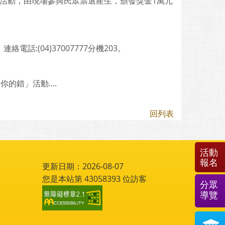
華活動，由現場參與民眾票選產生，頒發獎金1萬元
連絡電話:(04)37007777分機203。
錯」活動....
回列表
活動
報名
更新日期：2026-08-07
您是本站第
43058393
位訪客
分眾
導覽