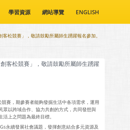
學習資源
網站導覽
ENGLISH
N創客松競賽」，敬請鼓勵所屬師生踴躍報名參加。
CN創客松競賽」，敬請鼓勵所屬師生踴躍
松競賽，期參賽者能夠發掘生活中各項需求，運用
民眾以跨域合作、協力共創的方式，共同發想與
生活上之問題為最終目標。
Gs永續發展社會議題，發揮創意結合多元資源及