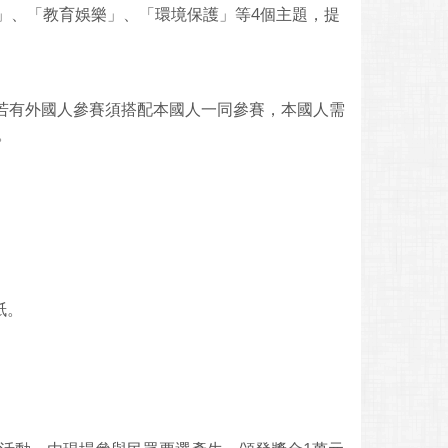
」、「教育娛樂」、「環境保護」等4個主題，提
，若有外國人參賽須搭配本國人一同參賽，本國人需
。
紙。
。