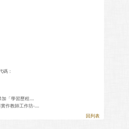
代碼：
學習歷程....
教師工作坊-....
回列表