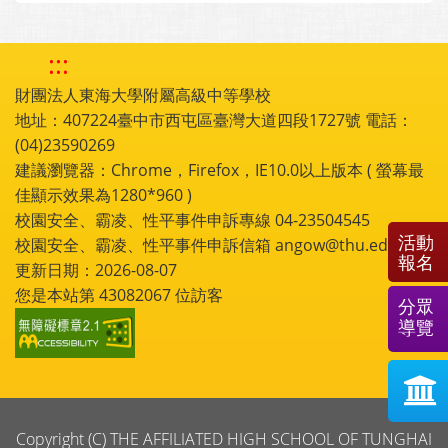
:::
財團法人東海大學附屬高級中等學校
地址：407224臺中市西屯區臺灣大道四段1727號 電話：
(04)23590269
建議瀏覽器：Chrome，Firefox，IE10.0以上版本 ( 螢幕最
佳顯示效果為1280*960 )
校園安全、霸凌、性平事件申訴專線 04-23504545
活動
校園安全、霸凌、性平事件申訴信箱 angow@thu.edu.tw
報名
更新日期：2026-08-07
您是本站第
43082067
位訪客
分眾
導覽
Copyright (C) THE AFFILIATED HIGH SCHOOL OF TUNGHAI