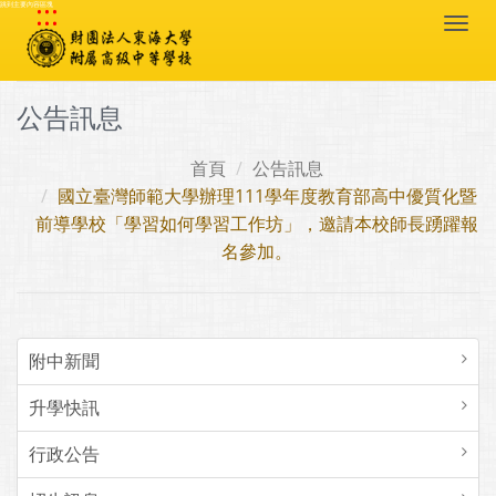
:::
跳到主要內容區塊
Togg
navi
公告訊息
首頁
公告訊息
國立臺灣師範大學辦理111學年度教育部高中優質化暨
前導學校「學習如何學習工作坊」，邀請本校師長踴躍報
名參加。
附中新聞
升學快訊
行政公告