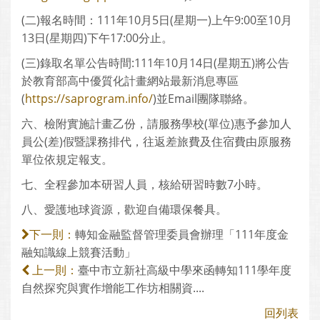
(二)報名時間：111年10月5日(星期一)上午9:00至10月
13日(星期四)下午17:00分止。
(三)錄取名單公告時間:111年10月14日(星期五)將公告
於教育部高中優質化計畫網站最新消息專區
(
https://saprogram.info/
)並Email團隊聯絡。
六、檢附實施計畫乙份，請服務學校(單位)惠予參加人
員公(差)假暨課務排代，往返差旅費及住宿費由原服務
單位依規定報支。
七、全程參加本研習人員，核給研習時數7小時。
八、愛護地球資源，歡迎自備環保餐具。
轉知金融監督管理委員會辦理「111年度金
下一則：
融知識線上競賽活動」
臺中市立新社高級中學來函轉知111學年度
上一則：
自然探究與實作增能工作坊相關資....
回列表