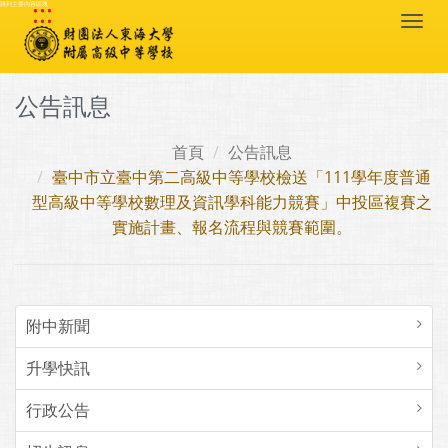
:::
跳到主要內容區塊
Togg
navi
公告訊息
首頁
公告訊息
臺中市立臺中第二高級中等學校檢送「111學年度普通
型高級中等學校數理及資訊學科能力競賽」中投區複賽之
實施計畫、報名流程與競賽範圍。
附中新聞
升學快訊
行政公告