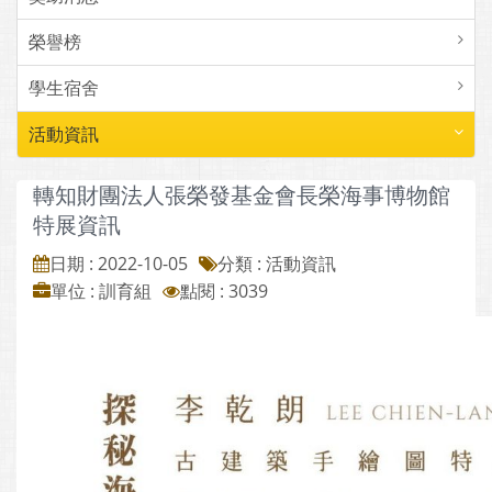
榮譽榜
學生宿舍
活動資訊
轉知財團法人張榮發基金會長榮海事博物館
特展資訊
日期 : 2022-10-05
分類 : 活動資訊
單位 : 訓育組
點閱 : 3039