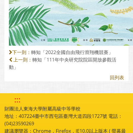
轉知「2022全國自由飛行滑翔機競賽」
下一則：
轉知「111年中央研究院院區開放參觀活
上一則：
動」
回列表
:::
財團法人東海大學附屬高級中等學校
地址：407224臺中市西屯區臺灣大道四段1727號 電話：
(04)23590269
建議瀏覽器：Chrome，Firefox，IE10.0以上版本 ( 螢幕最