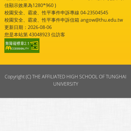
佳顯示效果為1280*960 )
校園安全、霸凌、性平事件申訴專線 04-23504545
校園安全、霸凌、性平事件申訴信箱 angow@thu.edu.tw
更新日期：2026-08-06
您是本站第
43048923
位訪客
Copyright (C) THE AFFILIATED HIGH SCHOOL OF TUNGHAI
UNIVERSITY