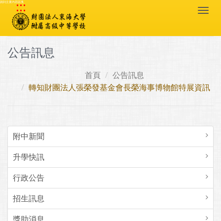
:::
跳到主要內容區塊
Togg
navi
公告訊息
首頁
公告訊息
轉知財團法人張榮發基金會長榮海事博物館特展資訊
附中新聞
升學快訊
行政公告
招生訊息
獎助消息